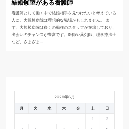
結婚願望がある看護師
看護師として働く中で結婚相手を見つけたいと考えている
人に、大規模病院は理想的な職場かもしれません。 ま
ず、大規模病院は多くの職種のスタッフが在籍しており、
出会いのチャンスが豊富です。医師や薬剤師、理学療法士
など、さまざま…
2026年8月
月
火
水
木
金
土
日
1
2