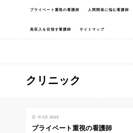
Skip
プライベート重視の看護師
人間関係に悩む看護師
to
content
高収入を目指す看護師
サイトマップ
クリニック
11 3月 2025
プライベート重視の看護師