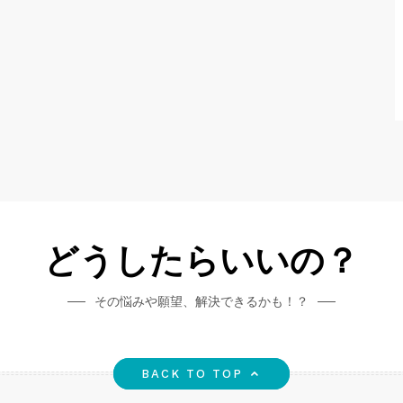
どうしたらいいの？
その悩みや願望、解決できるかも！？
BACK TO TOP