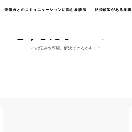
研修医とのコミュニケーションに悩む看護師
結婚願望がある看護
どうしたらいいの？
その悩みや願望、解決できるかも！？